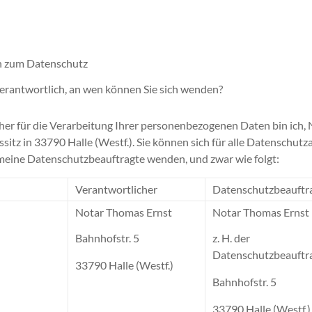
n zum Datenschutz
verantwortlich, an wen können Sie sich wenden?
her für die Verarbeitung Ihrer personenbezogenen Daten bin ich
sitz in 33790 Halle (Westf.). Sie können sich für alle Datenschut
meine Datenschutzbeauftragte wenden, und zwar wie folgt:
Verantwortlicher
Datenschutzbeauftr
Notar Thomas Ernst
Notar Thomas Ernst
Bahnhofstr. 5
z. H. der
Datenschutzbeauftr
33790 Halle (Westf.)
Bahnhofstr. 5
33790 Halle (Westf.)