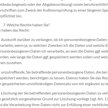
ldwäschegesetz oder der Abgabenordnung) sowie berufsrechtlic
rschriften zum Zweck der Kollisionsprüfung zu einer längeren Sp
rpflichtet bin.
Welche Rechte haben Sie?
e haben das Recht:
Auskunft darüber zu verlangen, ob ich personenbezogene Daten 
rarbeite, wenn ja, zu welchen Zwecken ich die Daten und welche 
rsonenbezogenen Daten ich verarbeite, an wen die Daten ggf. weit
rden, wie lange die Daten ggf. gespeichert werden sollen und wel
nen zustehen.
unzutreffende, Sie betreffende personenbezogene Daten, die bei 
speichert werden, berichtigen zu lassen. Ebenso haben Sie das Rec
r gespeicherten unvollständigen Datensatz von mir ergänzen zu l
Löschung der Sie betreffenden personenbezogenen Daten zu verl
n gesetzlich vorgesehener Grund zur Löschung vorliegt (vgl. Art.
d die Verarbeitung Ihrer Daten nicht zur Erfüllung einer rechtlich