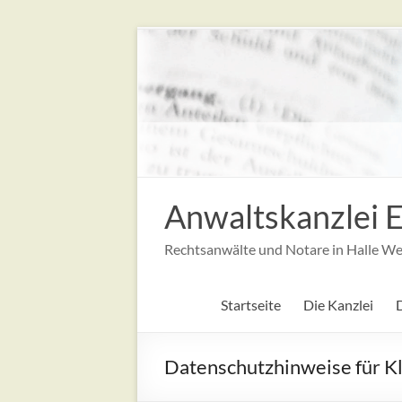
Zum
Inhalt
springen
Anwaltskanzlei E
Rechtsanwälte und Notare in Halle We
Startseite
Die Kanzlei
Datenschutzhinweise für K