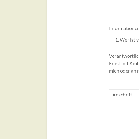
Informatione
Wer ist 
Verantwortlic
Ernst mit Amts
mich oder an 
Anschrift