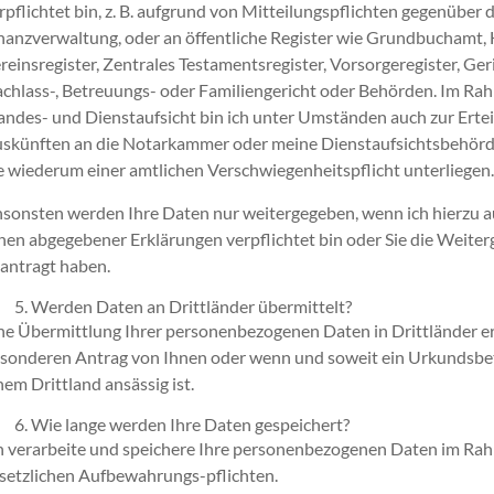
rpflichtet bin, z. B. aufgrund von Mitteilungspflichten gegenüber 
nanzverwaltung, oder an öffentliche Register wie Grundbuchamt,
reinsregister, Zentrales Testamentsregister, Vorsorgeregister, Ger
chlass-, Betreuungs- oder Familiengericht oder Behörden. Im Ra
andes- und Dienstaufsicht bin ich unter Umständen auch zur Erte
skünften an die Notarkammer oder meine Dienstaufsichtsbehörde
e wiederum einer amtlichen Verschwiegenheitspflicht unterliegen
sonsten werden Ihre Daten nur weitergegeben, wenn ich hierzu 
nen abgegebener Erklärungen verpflichtet bin oder Sie die Weite
antragt haben.
Werden Daten an Drittländer übermittelt?
ne Übermittlung Ihrer personenbezogenen Daten in Drittländer er
sonderen Antrag von Ihnen oder wenn und soweit ein Urkundsbete
nem Drittland ansässig ist.
Wie lange werden Ihre Daten gespeichert?
h verarbeite und speichere Ihre personenbezogenen Daten im Ra
setzlichen Aufbewahrungs-pflichten.