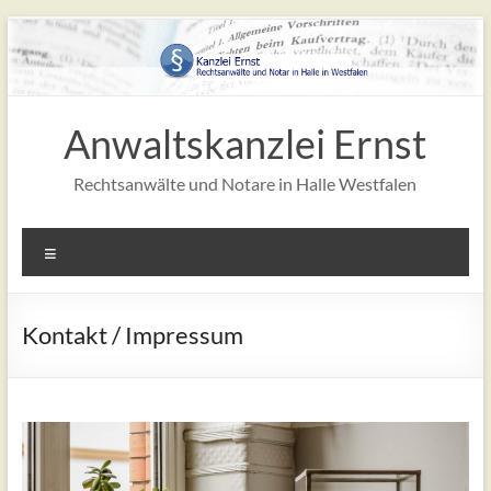
Zum
Inhalt
springen
Anwaltskanzlei Ernst
Rechtsanwälte und Notare in Halle Westfalen
Menü
Kontakt / Impressum