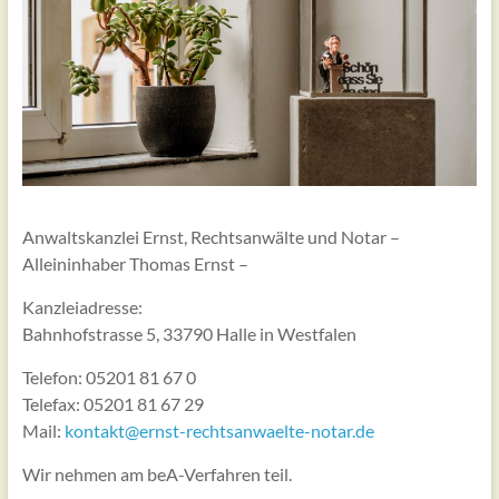
Anwaltskanzlei Ernst, Rechtsanwälte und Notar –
Alleininhaber Thomas Ernst –
Kanzleiadresse:
Bahnhofstrasse 5, 33790 Halle in Westfalen
Telefon: 05201 81 67 0
Telefax: 05201 81 67 29
Mail:
kontakt@ernst-rechtsanwaelte-notar.de
Wir nehmen am beA-Verfahren teil.