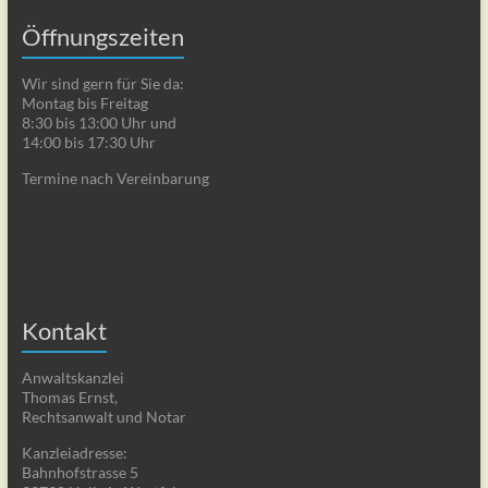
Öffnungszeiten
Wir sind gern für Sie da:
Montag bis Freitag
8:30 bis 13:00 Uhr und
14:00 bis 17:30 Uhr
Termine nach Vereinbarung
Kontakt
Anwaltskanzlei
Thomas Ernst,
Rechtsanwalt und Notar
Kanzleiadresse:
Bahnhofstrasse 5